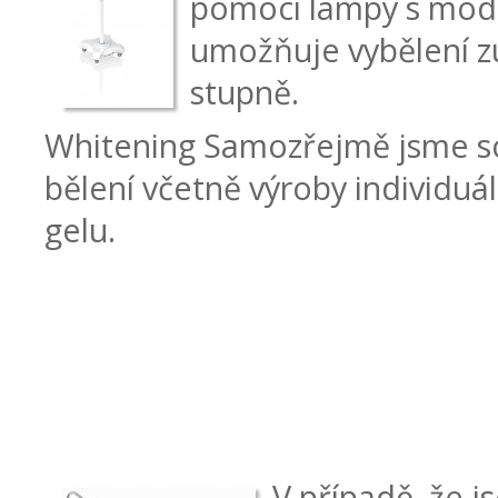
pomocí lampy s mod
umožňuje vybělení z
stupně.
Whitening Samozřejmě jsme s
bělení včetně výroby individuá
gelu.
V případě, že 