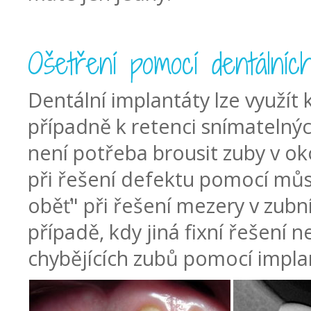
Ošetření pomocí dentálních
Dentální implantáty lze využít 
případně k retenci snímatelný
není potřeba brousit zuby v ok
při řešení defektu pomocí mů
oběť" při řešení mezery v zubn
případě, kdy jiná fixní řešení
chybějících zubů pomocí implan