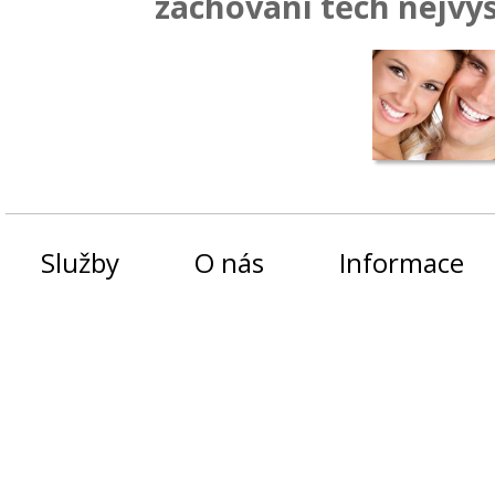
zachování těch nejvy
Služby
O nás
Informace